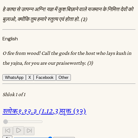
हे काष्ठ से उत्पन्न अग्नि! यज्ञ में कुश बिछाने वाले यजमान के निमित्त देवों को
बुलाओ, क्योंकि तुम हमारे स्तुत्य एवं होता हो. (३)
English
O fire from wood! Call the gods for the host who lays kush in
the yajna, for you are our praiseworthy. (3)
WhatsApp
X
Facebook
Other
Shlok 1 of 1
श्लोक
:
१.१२.३ (1.12.3)
सूक्त (१२)