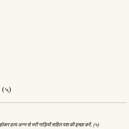
 ॥ (५)
त होकर हव्य अन्न से भरी गाड़ियों सहित यश की इच्छा करें. (५)