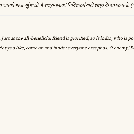
 सबको बाधा पहुंचाओ. हे शत्रुनाशक! निंदितकर्म वाले शत्रु के बाधक बनो. (
st as the all-beneficial friend is glorified, so is indra, who is pow
riot you like, come on and hinder everyone except us. O enemy! B