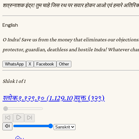
शत्रुनाशक इंद्र! तुम चाहे जिस रथ पर सवार होकर आओ एवं हमारे अतिरिक्त
English
O Indra! Save us from the money that eliminates our objections. Ju
protector, guardian, deathless and hostile Indra! Whatever cha
WhatsApp
X
Facebook
Other
Shlok 1 of 1
श्लोक
:
१.१२९.१० (1.129.10)
सूक्त (१२९)