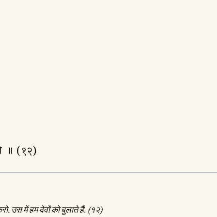
ह्वये ॥ (१२)
ो. उस में हम देवों को बुलाते हैं. (१२)