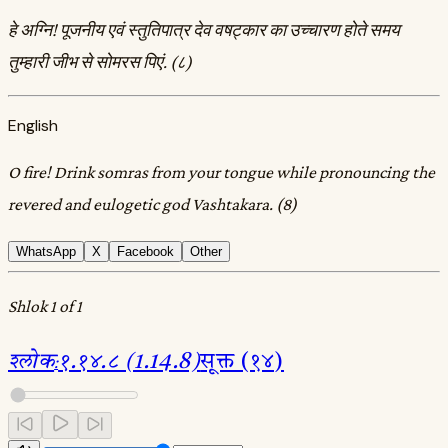
हे अग्नि! पूजनीय एवं स्तुतिपात्र देव वषट्कार का उच्चारण होते समय
तुम्हारी जीभ से सोमरस पिएं. (८)
English
O fire! Drink somras from your tongue while pronouncing the
revered and eulogetic god Vashtakara. (8)
WhatsApp
X
Facebook
Other
Shlok 1 of 1
श्लोक
:
१.१४.८ (1.14.8)
सूक्त (१४)