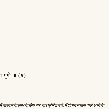
ि॒या गृ॑णे ॥ (६)
यज्ञकर्म के लाभ के लिए बार-बार प्रेरित करें. मैं शोभन ज्वाला वाले अग्ने के