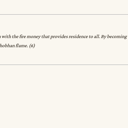
sh with the fire money that provides residence to all. By becoming 
 shobhan flame. (6)