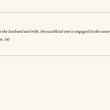
s the husband and wife, the sacrificial one is engaged in the sam
s. (4)