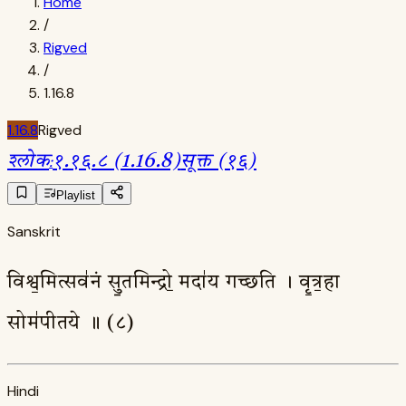
Home
/
Rigved
/
1.16.8
1.16.8
Rigved
श्लोक
:
१.१६.८ (1.16.8)
सूक्त (१६)
Playlist
Sanskrit
विश्व॒मित्सव॑नं सु॒तमिन्द्रो॒ मदा॑य गच्छति । वृ॒त्र॒हा
सोम॑पीतये ॥ (८)
Hindi