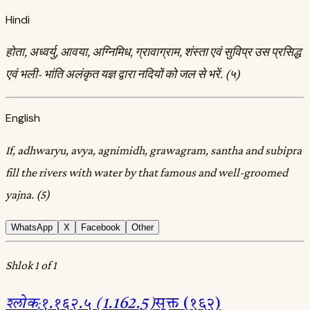
Hindi
होता, अध्वर्यु, आवया, अग्निमिध, ग्रावाग्राम, शंस्ता एवं सुविप्र उस प्रसिद्ध
एवं भली- भांति अलंकृत यज्ञ द्वारा नदियों को जल से भरें. (५)
English
If, adhwaryu, avya, agnimidh, grawagram, santha and subipra
fill the rivers with water by that famous and well-groomed
yajna. (5)
WhatsApp
X
Facebook
Other
Shlok 1 of 1
श्लोक
:
१.१६२.५ (1.162.5)
सूक्त (१६२)