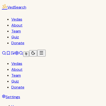
ॐ
VedSearch
Vedas
About
Team
Quiz
Donate
हि
Vedas
About
Team
Quiz
Donate
Settings