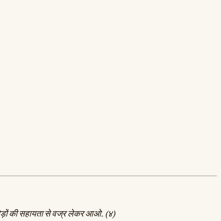
े घोड़ों की सहायता से वज्र लेकर आओ. (४)