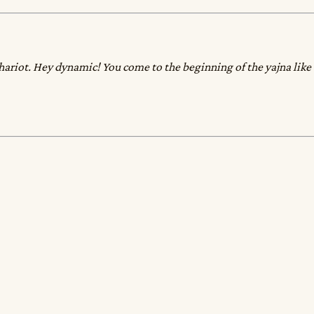
ariot. Hey dynamic! You come to the beginning of the yajna like t