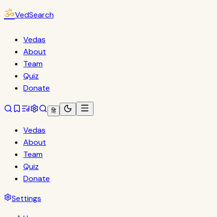
ॐ
VedSearch
Vedas
About
Team
Quiz
Donate
हि
Vedas
About
Team
Quiz
Donate
Settings