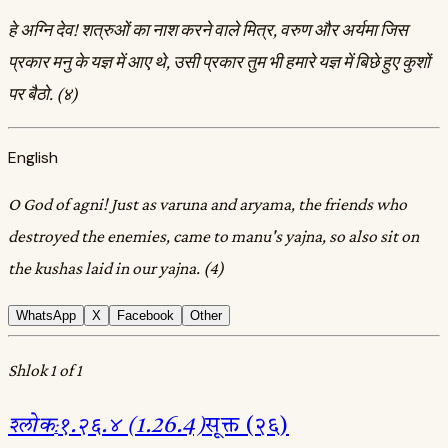
हे अग्नि देव! शत्रुओं का नाश करने वाले मित्र, वरुण और अर्यमा जिस
प्रकार मनु के यज्ञ में आए थे, उसी प्रकार तुम भी हमारे यज्ञ में बिछे हुए कुशों
पर बैठो. (४)
English
O God of agni! Just as varuna and aryama, the friends who
destroyed the enemies, came to manu's yajna, so also sit on
the kushas laid in our yajna. (4)
WhatsApp
X
Facebook
Other
Shlok 1 of 1
श्लोक
:
१.२६.४ (1.26.4)
सूक्त (२६)