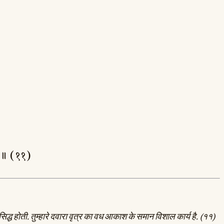
वत् ॥ (११)
सिद्ध होती. तुम्हारे दवारा वृत्र का वध आकाश के समान विशाल कार्य है. (११)