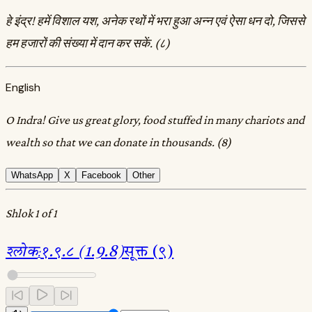
हे इंद्र! हमें विशाल यश, अनेक रथों में भरा हुआ अन्न एवं ऐसा धन दो, जिससे
हम हजारों की संख्या में दान कर सकें. (८)
English
O Indra! Give us great glory, food stuffed in many chariots and
wealth so that we can donate in thousands. (8)
WhatsApp
X
Facebook
Other
Shlok 1 of 1
श्लोक
:
१.९.८ (1.9.8)
सूक्त (९)