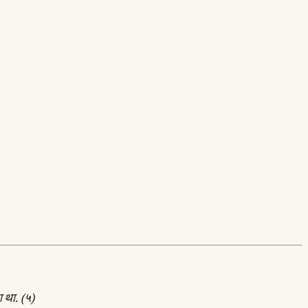
रा था. (५)