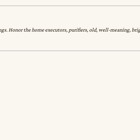
eings. Honor the home executors, purifiers, old, well-meaning, bri