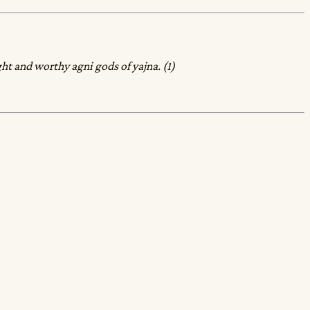
ght and worthy agni gods of yajna. (1)